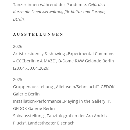
Tänzer:innen während der Pandemie.
Gefördert
durch die Senatsverwaltung für Kultur und Europa,
Berlin.
AUSSTELLUNGEN
2026
Artist residency & showing „Experimental Commons
– CCCberlin x A MAZE“, B-Dome RAW Gelände Berlin
(28.04.-30.04.2026)
2025
Gruppenausstellung „Alleinsein/Sehnsucht“, GEDOK
Galerie Berlin
Installation/Performance „Playing in the Gallery II“,
GEDOK Galerie Berlin
Soloausstellung „Tanzfotografien der Ära Andris
Plucis“, Landestheater Eisenach