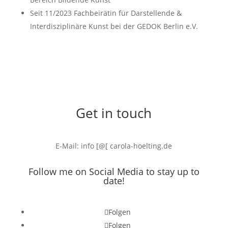
Seit 11/2023 Fachbeirätin für Darstellende &
Interdisziplinäre Kunst bei der GEDOK Berlin e.V.
Get in touch
E-Mail: info [@[ carola-hoelting.de
Follow me on Social Media to stay up to
date!
Folgen
Folgen