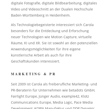
digitale Fotografie, digitale Bildbearbeitung, digitales
Video und Videoschnitt an der Dualen Hochschule
Baden-Württemberg in Heidenheim.
Als Technologiebegeisterte interessiert sich Carola
besonders für die Entdeckung und Erforschung
neuer Technologien wie Motion Capture, virtuelle
Räume, KI und XR. Sie ist sowohl an den potenziellen
Anwendungsmöglichkeiten für ihre eigene
künstlerische Arbeit als auch für ihre
Geschäftskunden interessiert.
MARKETING & PR
Seit 2009 ist Carola als freiberufliche Marketing- und
PR-Beraterin für Unternehmen wie betadots GmbH,
Fairlight Europe, Jünger Audio, example42, Klotz
Communications Europe, Media Logic, Pace Media
Development, KORN Manufaktur und DDP Dynamic