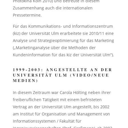
Photokina Köln 2010) und betreute in diesem
Zusammenhang auch die internationalen
Pressetermine.
Für das Kommunikations- und Informationszentrum
(kiz) der Universität Ulm erarbeitete sie 2010/11 eine
Analyse und Strategieoptimierung für das Marketing
(„Marketinganalyse über die Methoden der
Kundeninformation für das kiz der Universität Ulm“).
1999-2003: ANGESTELLTE AN DER
UNIVERSITÄT ULM (VIDEO/NEUE
MEDIEN)
In diesem Zeitraum war Carola Hölting neben ihrer
freiberuflichen Tätigkeit mit einem befristeten
Vertrag an der Universität Ulm angestellt, bis 2002
am Institut für Organisation und Management von
Informationssystemen / Fakultät für