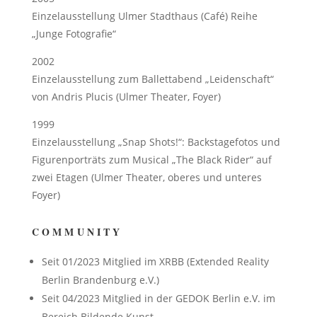
Einzelausstellung Ulmer Stadthaus (Café) Reihe
„Junge Fotografie“
2002
Einzelausstellung zum Ballettabend „Leidenschaft“
von Andris Plucis (Ulmer Theater, Foyer)
1999
Einzelausstellung „Snap Shots!“: Backstagefotos und
Figurenporträts zum Musical „The Black Rider“ auf
zwei Etagen (Ulmer Theater, oberes und unteres
Foyer)
COMMUNITY
Seit 01/2023 Mitglied im XRBB (Extended Reality
Berlin Brandenburg e.V.)
Seit 04/2023 Mitglied in der GEDOK Berlin e.V. im
Bereich Bildende Kunst