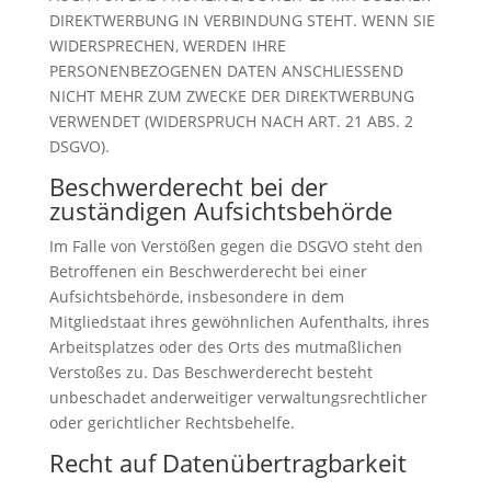
DIREKTWERBUNG IN VERBINDUNG STEHT. WENN SIE
WIDERSPRECHEN, WERDEN IHRE
PERSONENBEZOGENEN DATEN ANSCHLIESSEND
NICHT MEHR ZUM ZWECKE DER DIREKTWERBUNG
VERWENDET (WIDERSPRUCH NACH ART. 21 ABS. 2
DSGVO).
Beschwerde­recht bei der
zuständigen Aufsichts­behörde
Im Falle von Verstößen gegen die DSGVO steht den
Betroffenen ein Beschwerderecht bei einer
Aufsichtsbehörde, insbesondere in dem
Mitgliedstaat ihres gewöhnlichen Aufenthalts, ihres
Arbeitsplatzes oder des Orts des mutmaßlichen
Verstoßes zu. Das Beschwerderecht besteht
unbeschadet anderweitiger verwaltungsrechtlicher
oder gerichtlicher Rechtsbehelfe.
Recht auf Daten­übertrag­barkeit