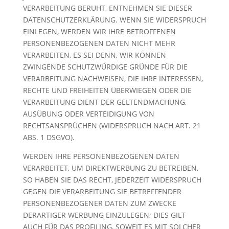
VERARBEITUNG BERUHT, ENTNEHMEN SIE DIESER
DATENSCHUTZERKLÄRUNG. WENN SIE WIDERSPRUCH
EINLEGEN, WERDEN WIR IHRE BETROFFENEN
PERSONENBEZOGENEN DATEN NICHT MEHR
VERARBEITEN, ES SEI DENN, WIR KÖNNEN
ZWINGENDE SCHUTZWÜRDIGE GRÜNDE FÜR DIE
VERARBEITUNG NACHWEISEN, DIE IHRE INTERESSEN,
RECHTE UND FREIHEITEN ÜBERWIEGEN ODER DIE
VERARBEITUNG DIENT DER GELTENDMACHUNG,
AUSÜBUNG ODER VERTEIDIGUNG VON
RECHTSANSPRÜCHEN (WIDERSPRUCH NACH ART. 21
ABS. 1 DSGVO).
WERDEN IHRE PERSONENBEZOGENEN DATEN
VERARBEITET, UM DIREKTWERBUNG ZU BETREIBEN,
SO HABEN SIE DAS RECHT, JEDERZEIT WIDERSPRUCH
GEGEN DIE VERARBEITUNG SIE BETREFFENDER
PERSONENBEZOGENER DATEN ZUM ZWECKE
DERARTIGER WERBUNG EINZULEGEN; DIES GILT
AUCH FÜR DAS PROFILING, SOWEIT ES MIT SOLCHER