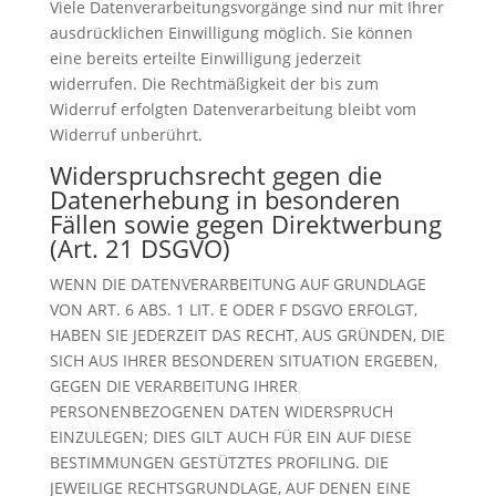
Viele Datenverarbeitungsvorgänge sind nur mit Ihrer
ausdrücklichen Einwilligung möglich. Sie können
eine bereits erteilte Einwilligung jederzeit
widerrufen. Die Rechtmäßigkeit der bis zum
Widerruf erfolgten Datenverarbeitung bleibt vom
Widerruf unberührt.
Widerspruchsrecht gegen die
Datenerhebung in besonderen
Fällen sowie gegen Direktwerbung
(Art. 21 DSGVO)
WENN DIE DATENVERARBEITUNG AUF GRUNDLAGE
VON ART. 6 ABS. 1 LIT. E ODER F DSGVO ERFOLGT,
HABEN SIE JEDERZEIT DAS RECHT, AUS GRÜNDEN, DIE
SICH AUS IHRER BESONDEREN SITUATION ERGEBEN,
GEGEN DIE VERARBEITUNG IHRER
PERSONENBEZOGENEN DATEN WIDERSPRUCH
EINZULEGEN; DIES GILT AUCH FÜR EIN AUF DIESE
BESTIMMUNGEN GESTÜTZTES PROFILING. DIE
JEWEILIGE RECHTSGRUNDLAGE, AUF DENEN EINE